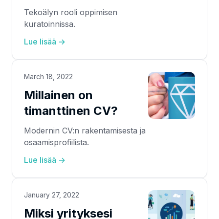
Tekoälyn rooli oppimisen
kuratoinnissa.
Lue lisää →
March 18, 2022
Millainen on
timanttinen CV?
Modernin CV:n rakentamisesta ja
osaamisprofiilista.
Lue lisää →
January 27, 2022
Miksi yrityksesi