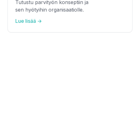
Tutustu parvityön konseptiin ja
sen hyötyihin organisaatiolle.
Lue lisää →