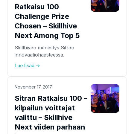
Ratkaisu 100
Challenge Prize
Chosen – Skillhive
Next Among Top 5
Skillhiven menestys Sitran
innovaatiohaasteessa.
Lue lisää →
November 17, 2017
Sitran Ratkaisu 100 -
kilpailun voittajat
valittu – Skillhive
Next viiden parhaan