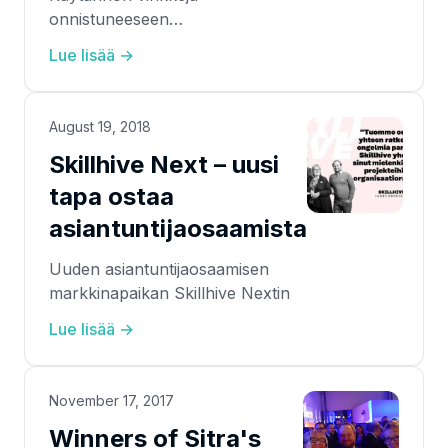
onnistuneeseen
osaamiskartoitukseen.
Lue lisää →
August 19, 2018
Skillhive Next – uusi
tapa ostaa
asiantuntijaosaamista
Uuden asiantuntijaosaamisen
markkinapaikan Skillhive Nextin
Lue lisää →
November 17, 2017
Winners of Sitra's