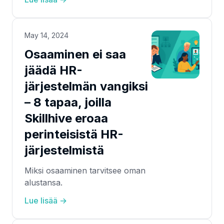
May 14, 2024
Osaaminen ei saa
jäädä HR-
järjestelmän vangiksi
– 8 tapaa, joilla
Skillhive eroaa
perinteisistä HR-
järjestelmistä
Miksi osaaminen tarvitsee oman
alustansa.
Lue lisää →