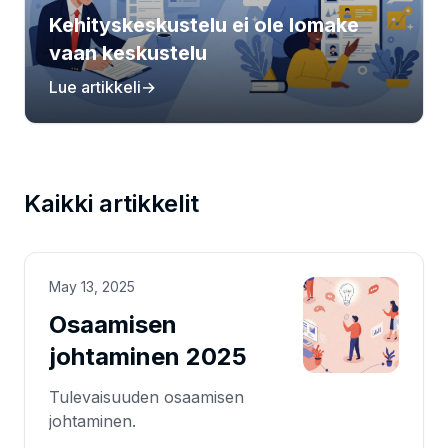
Kehityskeskustelu ei ole lomake
vaan keskustelu
Lue artikkeli
→
Kaikki artikkelit
May 13, 2025
Osaamisen
johtaminen 2025
Tulevaisuuden osaamisen
johtaminen.