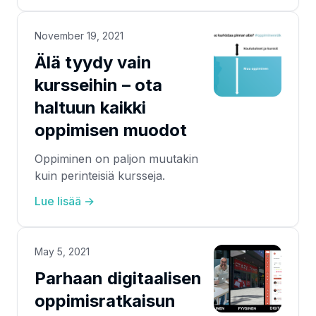
November 19, 2021
Älä tyydy vain
kursseihin – ota
haltuun kaikki
oppimisen muodot
Oppiminen on paljon muutakin
kuin perinteisiä kursseja.
Lue lisää →
May 5, 2021
Parhaan digitaalisen
oppimisratkaisun