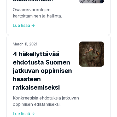
Osaamisvarantojen
kartoittaminen ja hallinta.
Lue lisää →
March 11, 2021
4 häkellyttävää
ehdotusta Suomen
jatkuvan oppimisen
haasteen
ratkaisemiseksi
Konkreettisia ehdotuksia jatkuvan
oppimisen edistämiseksi.
Lue lisää →