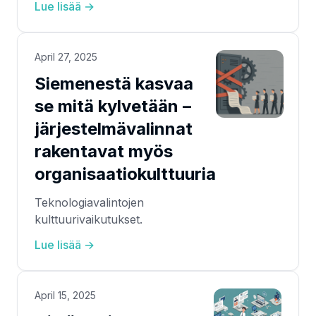
Lue lisää →
April 27, 2025
Siemenestä kasvaa
se mitä kylvetään –
järjestelmävalinnat
rakentavat myös
organisaatiokulttuuria
Teknologiavalintojen
kulttuurivaikutukset.
Lue lisää →
April 15, 2025