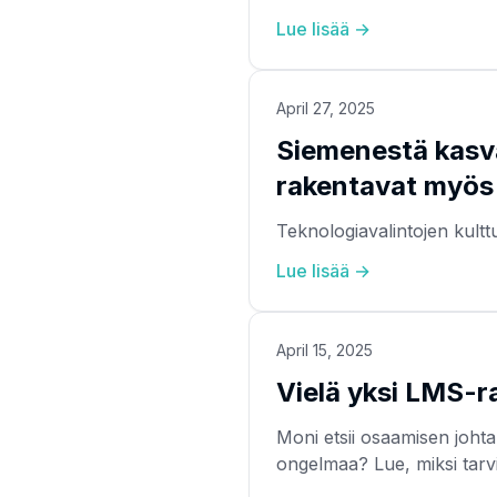
Lue lisää →
April 27, 2025
Siemenestä kasva
rakentavat myös 
Teknologiavalintojen kultt
Lue lisää →
April 15, 2025
Vielä yksi LMS-r
Moni etsii osaamisen joht
ongelmaa? Lue, miksi tarvi