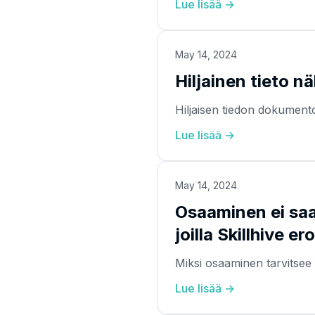
Lue lisää →
May 14, 2024
Hiljainen tieto n
Hiljaisen tiedon dokumento
Lue lisää →
May 14, 2024
Osaaminen ei saa
joilla Skillhive e
Miksi osaaminen tarvitsee
Lue lisää →