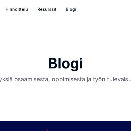
Hinnoittelu
Resurssit
Blogi
Blogi
siä osaamisesta, oppimisesta ja työn tulevais