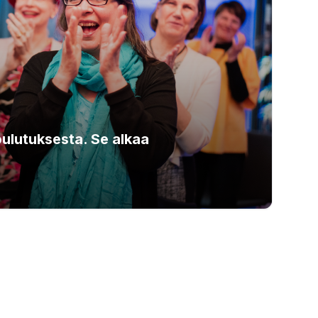
oulutuksesta. Se alkaa