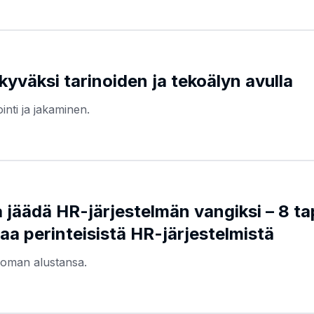
äkyväksi tarinoiden ja tekoälyn avulla
inti ja jakaminen.
 jäädä HR-järjestelmän vangiksi – 8 ta
roaa perinteisistä HR-järjestelmistä
 oman alustansa.