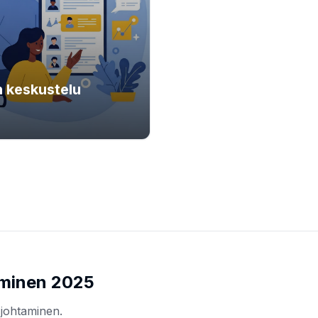
n keskustelu
aminen 2025
johtaminen.