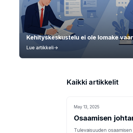
Kehityskeskustelu ei ole lomake vaa
Lue artikkeli
→
Kaikki artikkelit
May 13, 2025
Osaamisen joht
Tulevaisuuden osaamisen 