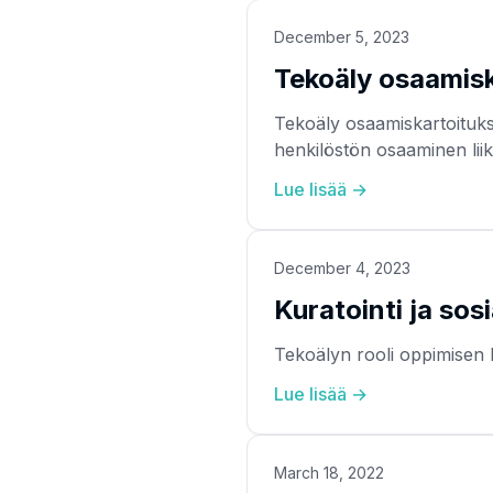
December 5, 2023
Tekoäly osaamis
Tekoäly osaamiskartoitu
henkilöstön osaaminen liik
Lue lisää →
December 4, 2023
Kuratointi ja so
Tekoälyn rooli oppimisen 
Lue lisää →
March 18, 2022