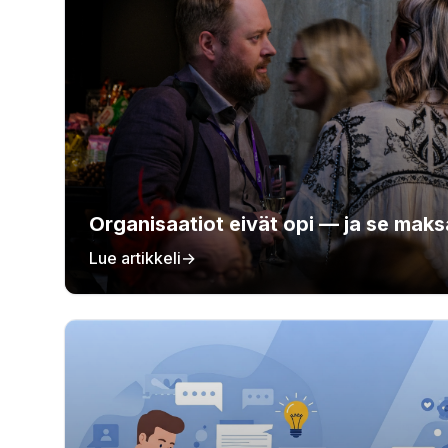
Organisaatiot eivät opi — ja se mak
Lue artikkeli
→