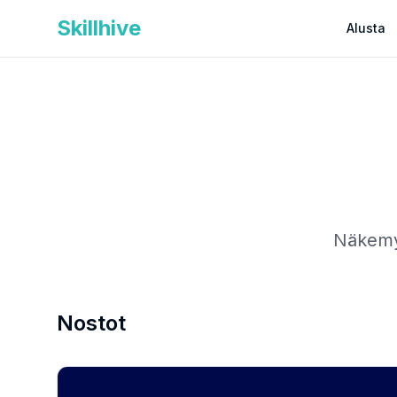
Skillhive
Alusta
Näkemyk
Nostot