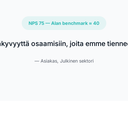
NPS 75 — Alan benchmark ≈ 40
kyvyyttä osaamisiin, joita emme tiennee
— Asiakas, Julkinen sektori