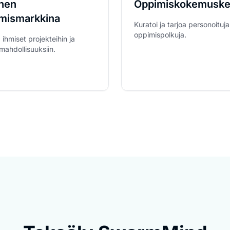
inen
Oppimiskokemuske
mismarkkina
Kuratoi ja tarjoa personoituja
oppimispolkuja.
 ihmiset projekteihin ja
mahdollisuuksiin.