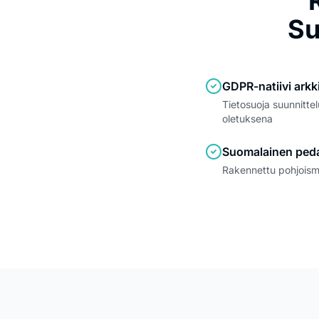
Su
GDPR-natiivi arkk
Tietosuoja suunnitte
oletuksena
Suomalainen peda
Rakennettu pohjoismai