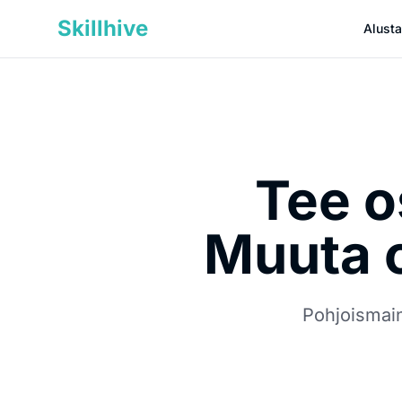
Skillhive
Alusta
Tee o
Muuta o
Pohjoismain