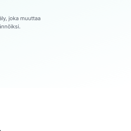
ly, joka muuttaa
ännöiksi.