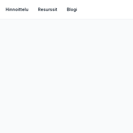
Hinnoittelu
Resurssit
Blogi