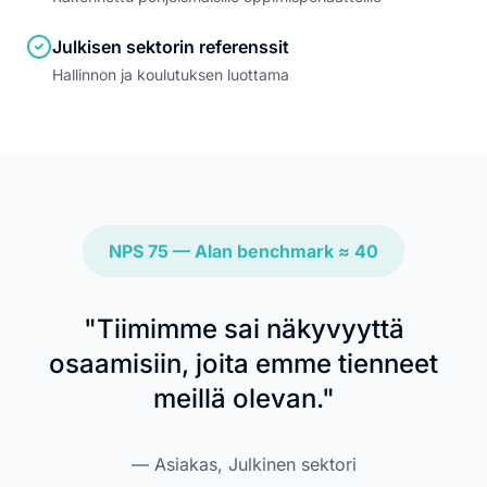
Julkisen sektorin referenssit
Hallinnon ja koulutuksen luottama
NPS 75 — Alan benchmark ≈ 40
"Tiimimme sai näkyvyyttä
osaamisiin, joita emme tienneet
meillä olevan."
— Asiakas, Julkinen sektori