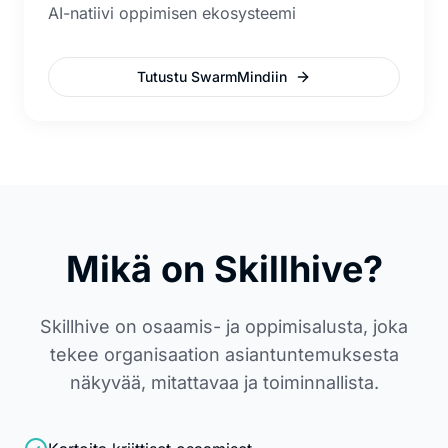
AI-natiivi oppimisen ekosysteemi
Tutustu SwarmMindiin
Mikä on Skillhive?
Skillhive on osaamis- ja oppimisalusta, joka
tekee organisaation asiantuntemuksesta
näkyvää, mitattavaa ja toiminnallista.