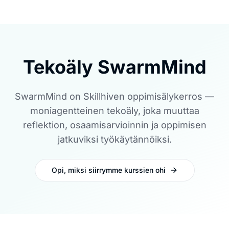
Tekoäly SwarmMind
SwarmMind on Skillhiven oppimisälykerros —
moniagentteinen tekoäly, joka muuttaa
reflektion, osaamisarvioinnin ja oppimisen
jatkuviksi työkäytännöiksi.
Opi, miksi siirrymme kurssien ohi