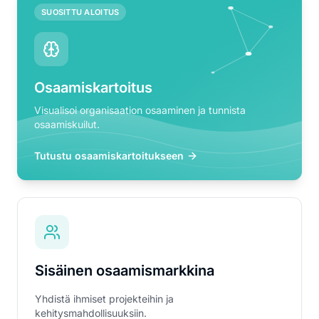
SUOSITTU ALOITUS
Osaamiskartoitus
Visualisoi organisaation osaaminen ja tunnista
osaamiskuilut.
Tutustu osaamiskartoitukseen
Sisäinen osaamismarkkina
Yhdistä ihmiset projekteihin ja
kehitysmahdollisuuksiin.