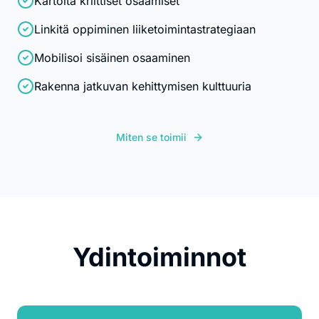
Kartoita kriittiset osaamiset
Linkitä oppiminen liiketoimintastrategiaan
Mobilisoi sisäinen osaaminen
Rakenna jatkuvan kehittymisen kulttuuria
Miten se toimii
Ydintoiminnot