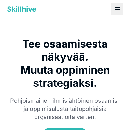
Skillhive
Tee osaamisesta
näkyvää.
Muuta oppiminen
strategiaksi.
Pohjoismainen ihmislähtöinen osaamis-
ja oppimisalusta taitopohjaisia
organisaatioita varten.