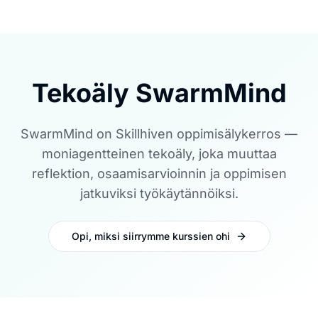
Tekoäly SwarmMind
SwarmMind on Skillhiven oppimisälykerros —
moniagentteinen tekoäly, joka muuttaa
reflektion, osaamisarvioinnin ja oppimisen
jatkuviksi työkäytännöiksi.
Opi, miksi siirrymme kurssien ohi