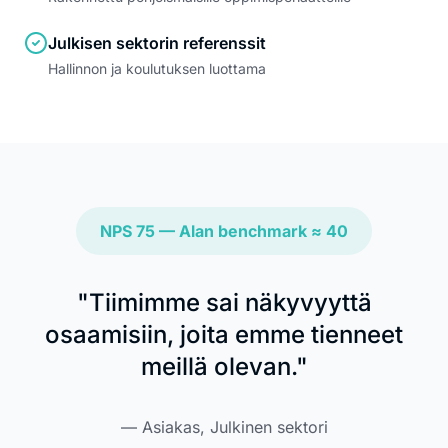
Julkisen sektorin referenssit
Hallinnon ja koulutuksen luottama
NPS 75 — Alan benchmark ≈ 40
"Tiimimme sai näkyvyyttä
osaamisiin, joita emme tienneet
meillä olevan."
— Asiakas, Julkinen sektori