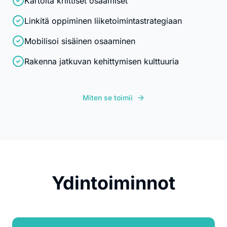
Kartoita kriittiset osaamiset
Linkitä oppiminen liiketoimintastrategiaan
Mobilisoi sisäinen osaaminen
Rakenna jatkuvan kehittymisen kulttuuria
Miten se toimii
Ydintoiminnot