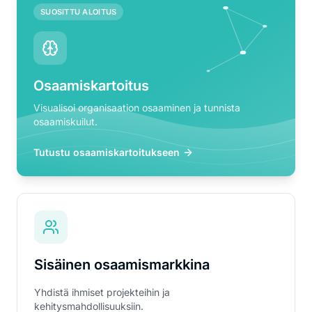
SUOSITTU ALOITUS
Osaamiskartoitus
Visualisoi organisaation osaaminen ja tunnista
osaamiskuilut.
Tutustu osaamiskartoitukseen
Sisäinen osaamismarkkina
Yhdistä ihmiset projekteihin ja
kehitysmahdollisuuksiin.